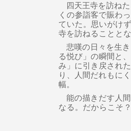
四天王寺を訪ねた日
くの参詣客で賑わっ
ていた。思いがけず
寺を訪ねることと
悲嘆の日々を生き
る悦び」の瞬間と
み」に引き戻された
り、人間だれもに
幅。
能の描きだす人間
なる。だからこそ