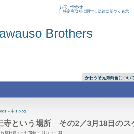
お問い合わせ
特定商取引に関する法律に基づく表示
awauso Brothers
かわうそ兄弟商會につい
logs
»
中's blog
王寺という場所 その2／3月18日のス
稿日時：2012/04/02（月） 02:03