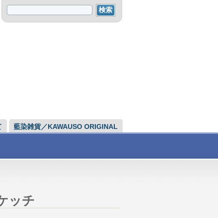
て
藍染雑貨／KAWAUSO ORIGINAL
ケッチ