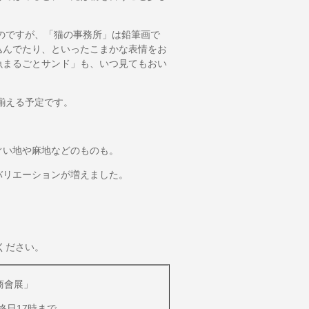
のですが、「猫の事務所」は鉛筆画で
込んでたり、といったこまかな表情をお
魚まるごとサンド」も、いつ見てもおい
揃える予定です。
い地や麻地などのものも。
リエーションが増えました。
ください。
商會展」
最終日17時まで