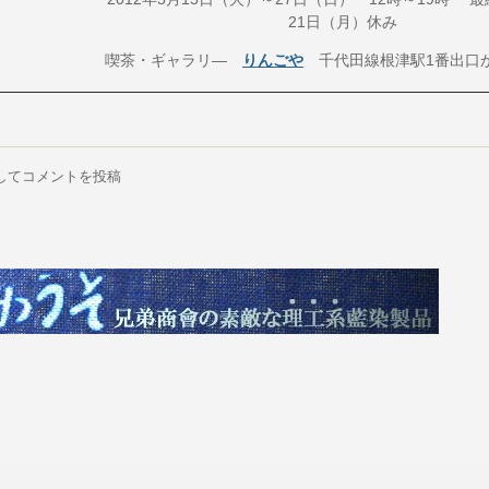
21日（月）休み
喫茶・ギャラリ―
りんごや
千代田線根津駅1番出口か
してコメントを投稿