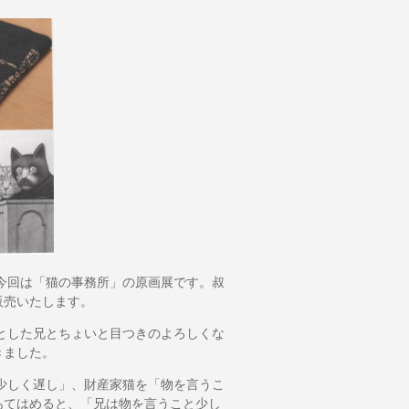
今回は「猫の事務所」の原画展です。叔
販売いたします。
とした兄とちょいと目つきのよろしくな
きました。
少しく遅し」、財産家猫を「物を言うこ
あてはめると、「兄は物を言うこと少し