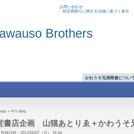
お問い合わせ
特定商取引に関する法律に基づく表示
awauso Brothers
かわうそ兄弟商會につい
logs
»
中's blog
堂書店企画 山猫あとりゑ＋かわうそ
稿日時：2012/05/07（月） 16:44