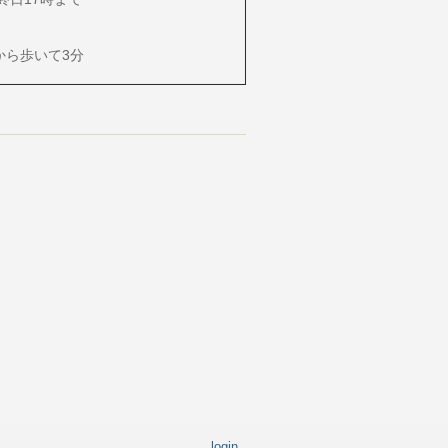
ら歩いて3分
login